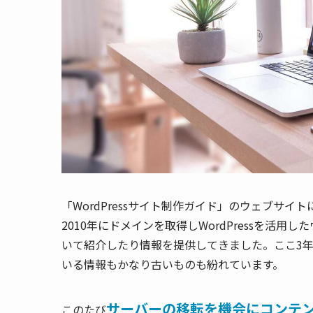
「WordPressサイト制作ガイド」のウェブサ
2010年にドメインを取得しWordPressを活用
いて紹介したり情報を提供してきました。ここ3
いる情報もかなり古いものも紛れています。
サーバーの移転を機会にコンテ
このたび