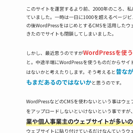
このサイトを運営するより前、2000年のころ、
ていました。一時は一日に1000を超えるページ
の後WordPressをはじめとするCMSを活用
きたのでサイトも閉鎖してしまいました。
WordPress
しかし、最近思うのですが
と。中途半端にWordPressを使うものだから
昔なが
はないかと考えたりします。そう考えると
もまだあるのではないか
と思うのです。
WordPressなどのCMSを使わないという事は
をアップロードしないといけないという事ですが
業や個人事業主のウェブサイトが多いの
ウェブサイトに貼り付けているだけなんていうウ