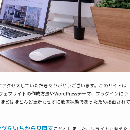
イトにアクセスしていただきありがとうございます。このサイトは
したウェブサイトの作成方法やWordPressテーマ、プラグインにつ
年ほどはほとんど更新もせずに放置状態であったため掲載され
ンツをいちから見直す
こととしました。リライトも考えた