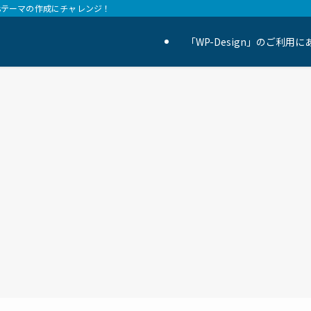
essテーマの作成にチャレンジ！
「WP-Design」のご利用