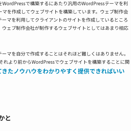
dPressで構築するにあたり汎用のWordPressテーマを利
ーマを作成してウェブサイトを構築しています。ウェブ制作会
ssテーマを利用してクライアントのサイトを作成しているところ
、ウェブ制作会社が制作するウェブサイトとしてはあまり相応
ssテーマを自分で作成することはそれほど難しくはありません。
れより前からWordPressでウェブサイトを構築することに関
てきたノウハウをわかりやすく提供できればいい
かと