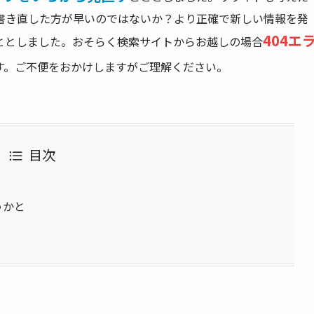
書き直した方が早いのではないか？より正確で新しい情報を発
404エ
ととしました。おそらく検索サイトからお越しの場合
す。ご不便をおかけしますがご理解ください。
目次
うかと