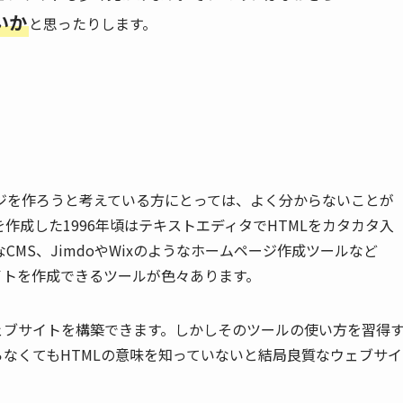
いか
と思ったりします。
ジを作ろうと考えている方にとっては、よく分からないことが
作成した1996年頃はテキストエディタでHTMLをカタカタ入
なCMS、JimdoやWixのようなホームページ作成ツールなど
イトを作成できるツールが色々あります。
ェブサイトを構築できます。しかしそのツールの使い方を習得
らなくてもHTMLの意味を知っていないと結局良質なウェブサイ