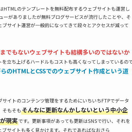
私はHTMLのテンプレートを無料配布するウェブサイトも運営し
ビューがありましたが無料ブログサービスが流行したことや、そ
したウェブサイト運営が一般的になってきて段々とアクセスが減って
を使うまでもないウェブサイトも結構多いのではないか
サイトを立ち上げるハードルもコストも高くなってしまっているの
らのHTMLとCSSでのウェブサイト作成という道
ウェブサイトのコンテンツ管理をするためにいちいちFTPでデータ
そんなに更新なんかしないという中小企
、そもそも
が現実
です。更新事項があっても更新はSNSで行い、それを
ェブサイトも多く見かけます。それであればなおさら