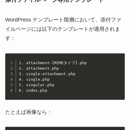
WordPress テンプレート階層において、添付ファ
イルページには以下のテンプレートが適用されま
す：
1. attachment-{MIMEタイプ}.php

2. attachment.php

3. single-attachment.php

4. single.php

5. singular.php

6. index.php
たとえば画像なら：