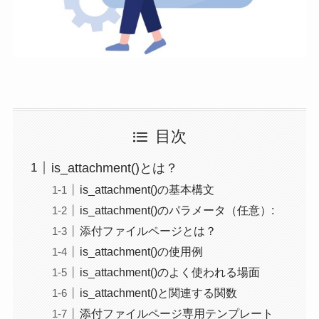
目次
is_attachment()とは？
is_attachment()の基本構文
is_attachment()のパラメータ（任意）:
添付ファイルページとは？
is_attachment()の使用例
is_attachment()のよく使われる場面
is_attachment()と関連する関数
添付ファイルページ専用テンプレート