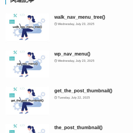
walk_nav_menu_tree()
Wednesday, July 23, 2025
wp_nav_menu()
Wednesday, July 23, 2025
get_the_post_thumbnail()
Tuesday, July 22, 2025
the_post_thumbnail()