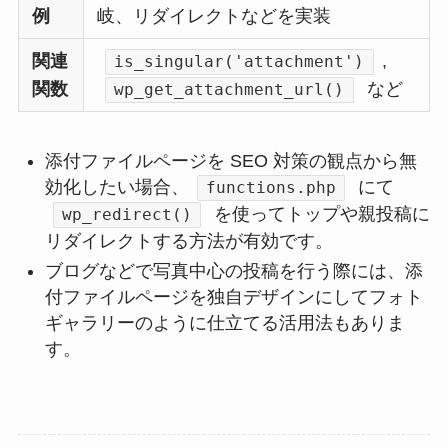
例
岐、リダイレクトなどを実装
関連
,
is_singular('attachment')
関数
など
wp_get_attachment_url()
添付ファイルページを SEO 対策の観点から無
効化したい場合、
にて
functions.php
を使ってトップや親投稿に
wp_redirect()
リダイレクトする方法が有効です。
ブログなどで写真中心の投稿を行う際には、添
付ファイルページを独自デザインにしてフォト
ギャラリーのように仕立てる活用法もありま
す。