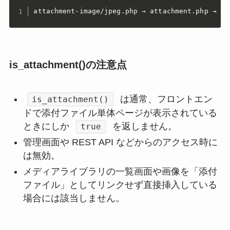
attachment-image/jpeg.php → attachment.php → s
is_attachment()の注意点
は通常、フロントエン
is_attachment()
ドで添付ファイル単体ページが表示されている
ときにしか
を返しません。
true
管理画面や REST API などからのアクセス時に
は無効。
メディアライブラリの一覧画面や画像を「添付
ファイル」としてリンクせず直接挿入している
場合には該当しません。