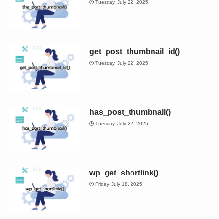
Tuesday, July 22, 2025
get_post_thumbnail_id()
Tuesday, July 22, 2025
has_post_thumbnail()
Tuesday, July 22, 2025
wp_get_shortlink()
Friday, July 18, 2025