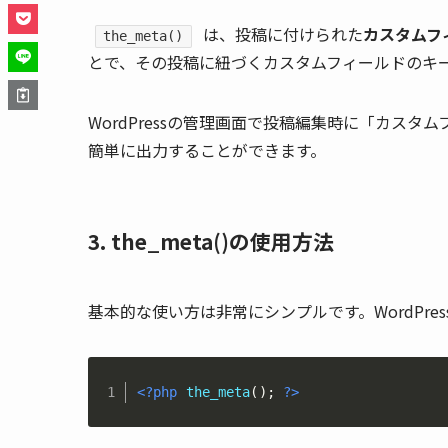
は、投稿に付けられた
カスタムフ
the_meta()
とで、その投稿に紐づくカスタムフィールドのキ
WordPressの管理画面で投稿編集時に「カス
簡単に出力することができます。
3. the_meta()の使用方法
基本的な使い方は非常にシンプルです。WordPr
<?php
the_meta
(
)
;
?>