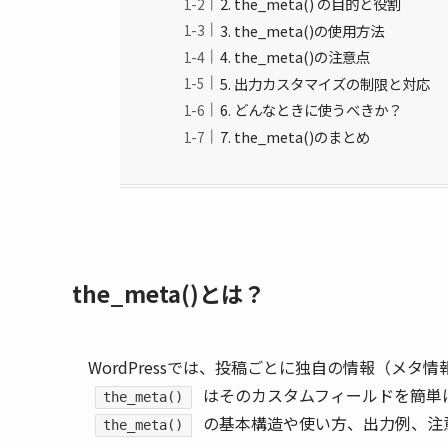
2. the_meta() の目的と役割
3. the_meta()の使用方法
4. the_meta()の注意点
5. 出力カスタマイズの制限と対応
6. どんなときに使うべきか？
7. the_meta()のまとめ
the_meta()とは？
WordPressでは、投稿ごとに独自の情報（メ
はそのカスタムフィールドを簡単
the_meta()
の基本構造や使い方、出力例、注
the_meta()