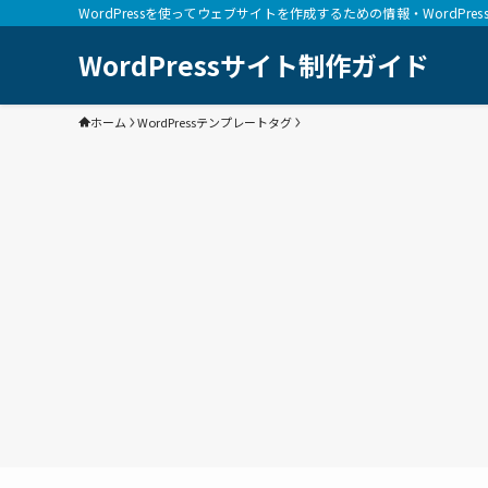
WordPressを使ってウェブサイトを作成するための情報・WordPr
WordPressサイト制作ガイド
ホーム
WordPressテンプレートタグ