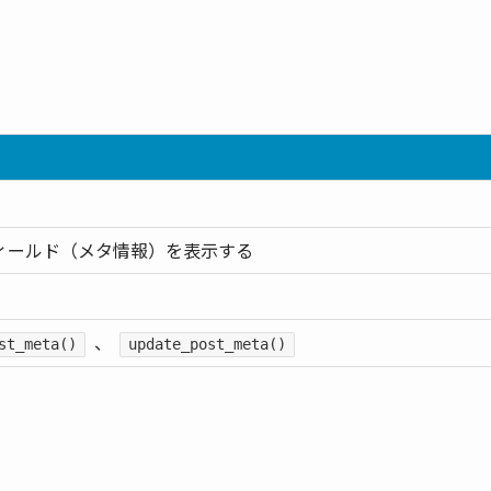
ィールド（メタ情報）を表示する
、
st_meta()
update_post_meta()