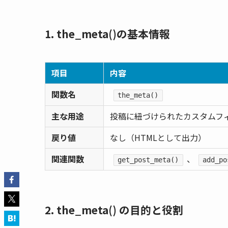
1. the_meta()の基本情報
項目
内容
関数名
the_meta()
主な用途
投稿に紐づけられたカスタムフ
戻り値
なし（HTMLとして出力）
関連関数
、
get_post_meta()
add_po
2. the_meta() の目的と役割