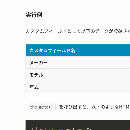
実行例
カスタムフィールドとして以下のデータが登録さ
カスタムフィールド名
メーカー
モデル
年式
を呼び出すと、以下のようなHTM
the_meta()
<
ul
class
=
"
post-meta
"
>