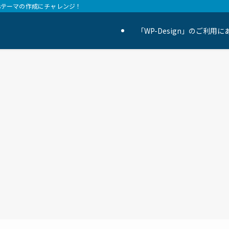
essテーマの作成にチャレンジ！
「WP-Design」のご利用