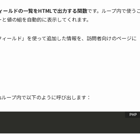
ィールドの一覧をHTMLで出力する関数
です。ループ内で使う
ーと値の組を自動的に表示してくれます。
タムフィールド」を使って追加した情報を、訪問者向けのページに
essループ内で以下のように呼び出します：