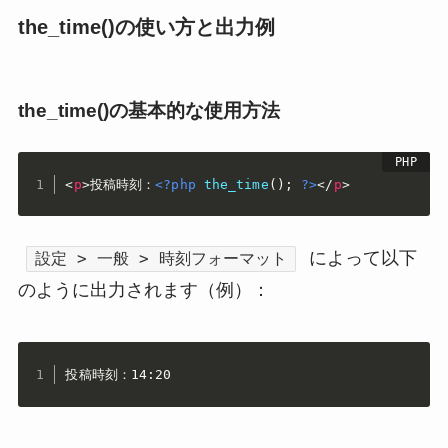
the_time()の使い方と出力例
the_time()の基本的な使用方法
<
p
>
投稿時刻：
<?php
the_time
(
)
;
?>
</
p
>
によって以下
設定 > 一般 > 時刻フォーマット
のように出力されます（例）：
投稿時刻：14:20