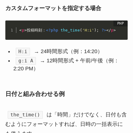
カスタムフォーマットを指定する場合
<
p
>
投稿時刻：
<?php
the_time
(
'H:i'
)
;
?>
</
p
>
→ 24時間形式（例：14:20）
H:i
→ 12時間形式 + 午前/午後（例：
g:i A
2:20 PM）
日付と組み合わせる例
は「時間」だけでなく、日付も含
the_time()
むようにフォーマットすれば、日時の一括表示に