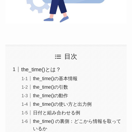
目次
the_time()とは？
the_time()の基本情報
the_time()の引数
the_time()の動作
the_time()の使い方と出力例
日付と組み合わせる例
the_time() の裏側：どこから情報を取って
いるか