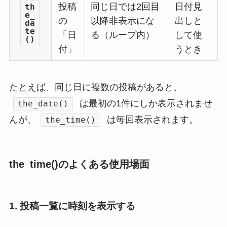
投稿
同じ日では2回目
日付見
th
e_
の
以降非表示にな
出しと
da
te
「日
る（ループ内）
して使
()
付」
うとき
たとえば、同じ日に複数の投稿があると、
は最初の1件にしか表示されませ
the_date()
んが、
は毎回表示されます。
the_time()
the_time()のよくある使用場面
1. 投稿一覧に時刻を表示する