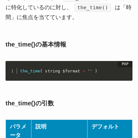
に特化しているのに対し、
は「時
the_time()
間」に焦点を当てています。
the_time()の基本情報
the_time
(
 string 
$format
=
''
)
the_time()の引数
パラメ
説明
デフォルト
ータ