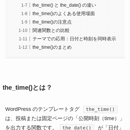
the_time() と the_date() の違い
the_time()のよくある使用場面
the_time()の注意点
関連関数との比較
テーマでの応用：日付と時刻を同時表示
the_time()のまとめ
the_time()とは？
WordPress のテンプレートタグ
the_time()
は、投稿または固定ページの「公開時刻（time）」
を出力する関数です。
が「日付」
the_date()