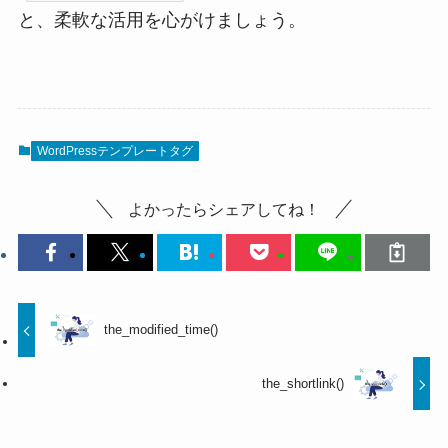
と、柔軟な活用を心がけましょう。
WordPressテンプレートタグ
よかったらシェアしてね！
the_modified_time()
the_shortlink()