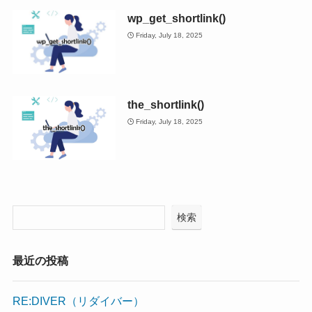
wp_get_shortlink()
Friday, July 18, 2025
the_shortlink()
Friday, July 18, 2025
検索
最近の投稿
RE:DIVER（リダイバー）