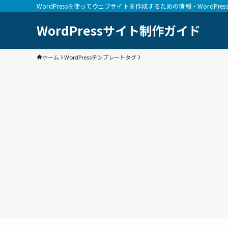
WordPressを使ってウェブサイトを作成するための情報・WordPr
WordPressサイト制作ガイド
ホーム
WordPressテンプレートタグ