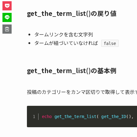
get_the_term_list()の戻り値
タームリンクを含む文字列
タームが紐づいていなければ
false
get_the_term_list()の基本例
投稿のカテゴリーをカンマ区切りで取得して表示
echo
get_the_term_list
(
get_the_ID
(
)
,