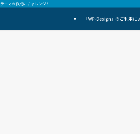
essテーマの作成にチャレンジ！
「WP-Design」のご利用