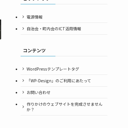
電源情報
自治会・町内会のICT活用情報
ing 
$after
=
''
)
コンテンツ
WordPressテンプレートタグ
「WP-Design」のご利用にあたって
お問い合わせ
作りかけのウェブサイトを完成させません
か？