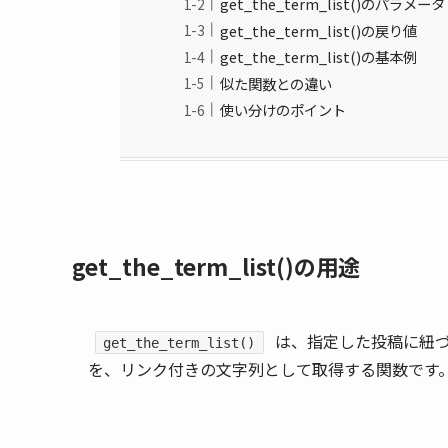
get_the_term_list()のパラメータ
get_the_term_list()の戻り値
get_the_term_list()の基本例
似た関数との違い
使い分けのポイント
get_the_term_list()の用途
は、指定した投稿に紐づ
get_the_term_list()
を、リンク付きの文字列として取得する関数です