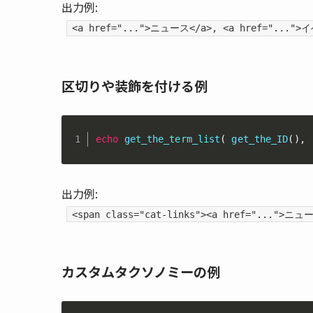
出力例:
<a href="...">ニュース</a>, <a href="...">
区切りや装飾を付ける例
echo
get_the_term_list
(
get_the_ID
(
)
,
出力例:
<span class="cat-links"><a href="...">ニュ
カスタムタクソノミーの例