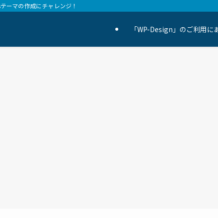
essテーマの作成にチャレンジ！
「WP-Design」のご利用