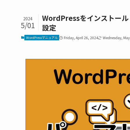
WordPressをインスト
2024
5/01
設定
WordPressマニュアル
Friday, April 26, 2024
Wednesday, May 