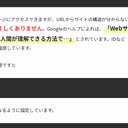
ジにアクセスできますが、URLからサイトの構造が分からな
ましくありません
「Webサ
。Googleのヘルプによれば、
つ人間が理解できる方法で…」
とされています。IDなど
推奨しています。
態ですと
なるように設定しています。