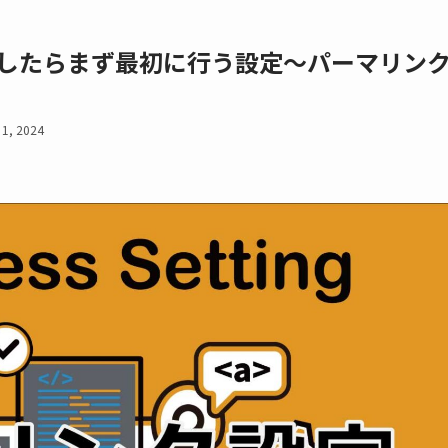
ールしたらまず最初に行う設定～パーマリン
1, 2024