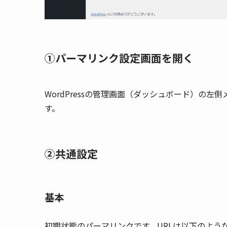
①パーマリンク設定画面を開く
WordPressの管理画面（ダッシュボード）の
す。
②共通設定
基本
初期状態のパーマリンクです。URLは以下のよう