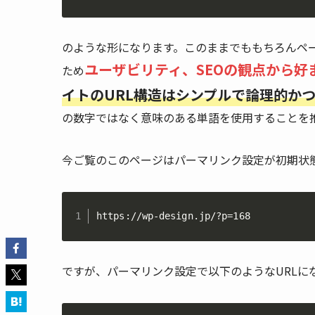
のような形になります。このままでももちろんペー
ユーザビリティ、SEOの観点から好
ため
イトのURL構造はシンプルで論理的か
の数字ではなく意味のある単語を使用することを
今ご覧のこのページはパーマリンク設定が初期状
https://wp-design.jp/?p=168
ですが、パーマリンク設定で以下のようなURLに