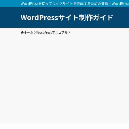
WordPressを使ってウェブサイトを作成するための情報・WordPr
WordPressサイト制作ガイド
ホーム
WordPressマニュアル