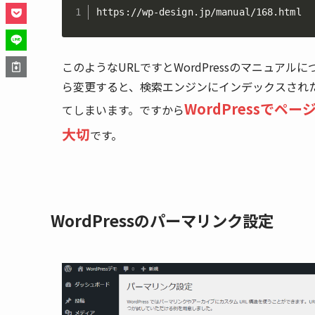
https://wp-design.jp/manual/168.html
このようなURLですとWordPressのマニュア
ら変更すると、検索エンジンにインデックスされ
WordPressで
てしまいます。ですから
大切
です。
WordPressのパーマリンク設定