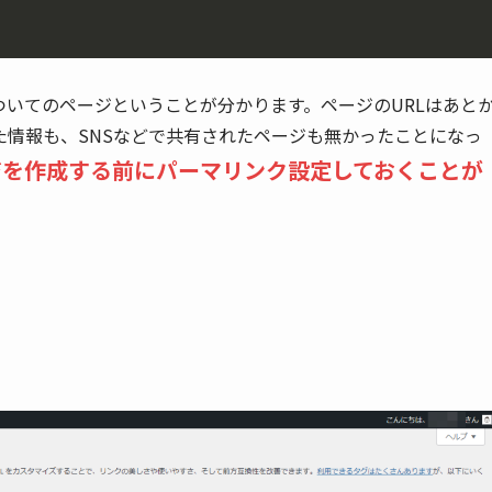
ルについてのページということが分かります。ページのURLはあと
た情報も、SNSなどで共有されたページも無かったことになっ
ページを作成する前にパーマリンク設定しておくことが