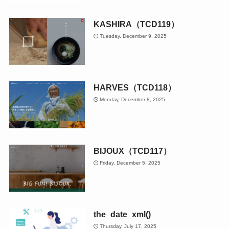
KASHIRA（TCD119）
Tuesday, December 9, 2025
HARVES（TCD118）
Monday, December 8, 2025
BIJOUX（TCD117）
Friday, December 5, 2025
the_date_xml()
Thursday, July 17, 2025