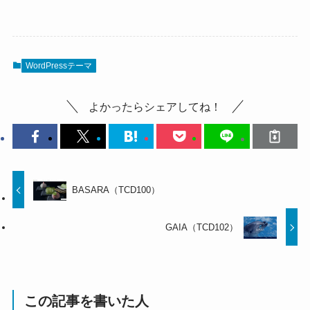
WordPressテーマ
よかったらシェアしてね！
BASARA（TCD100）
GAIA（TCD102）
この記事を書いた人