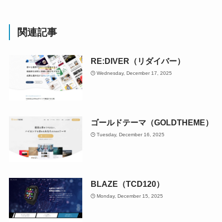
関連記事
RE:DIVER（リダイバー）
Wednesday, December 17, 2025
ゴールドテーマ（GOLDTHEME）
Tuesday, December 16, 2025
BLAZE（TCD120）
Monday, December 15, 2025