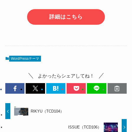
詳細はこちら
WordPressテーマ
よかったらシェアしてね！
RIKYU（TCD104）
ISSUE（TCD106）